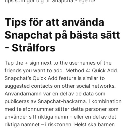
tips som gör dig till Snapchat-legend!
Tips för att använda
Snapchat på bästa sätt
- Strålfors
Tap the + sign next to the usernames of the
friends you want to add. Method 4: Quick Add.
Snapchat’s Quick Add feature is similar to
suggested contacts on other social networks.
Användarnamn var en del av de data som
publiceras av Snapchat-hackarna. I kombination
med telefonnummer sätter detta personer som
använder sitt riktiga namn – eller en del av det
riktiga namnet – i riskzonen. Helst ska barnen