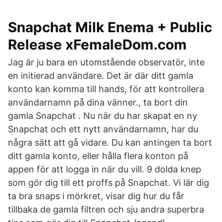
Snapchat Milk Enema + Public
Release xFemaleDom.com
Jag är ju bara en utomstående observatör, inte
en initierad användare. Det är där ditt gamla
konto kan komma till hands, för att kontrollera
användarnamn på dina vänner., ta bort din
gamla Snapchat . Nu när du har skapat en ny
Snapchat och ett nytt användarnamn, har du
några sätt att gå vidare. Du kan antingen ta bort
ditt gamla konto, eller hålla flera konton på
appen för att logga in när du vill. 9 dolda knep
som gör dig till ett proffs på Snapchat. Vi lär dig
ta bra snaps i mörkret, visar dig hur du får
tillbaka de gamla filtren och sju andra superbra