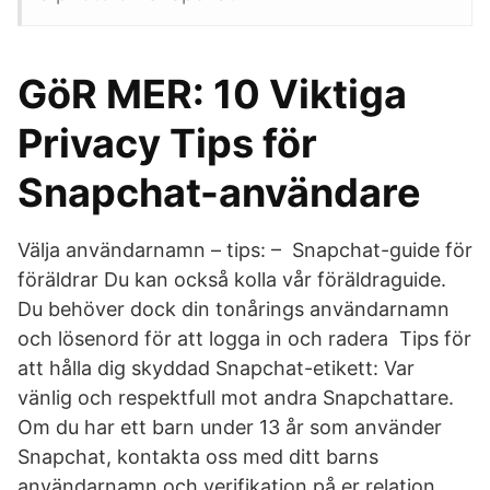
GöR MER: 10 Viktiga
Privacy Tips för
Snapchat-användare
Välja användarnamn – tips: – Snapchat-guide för
föräldrar Du kan också kolla vår föräldraguide.
Du behöver dock din tonårings användarnamn
och lösenord för att logga in och radera Tips för
att hålla dig skyddad Snapchat-etikett: Var
vänlig och respektfull mot andra Snapchattare.
Om du har ett barn under 13 år som använder
Snapchat, kontakta oss med ditt barns
användarnamn och verifikation på er relation.