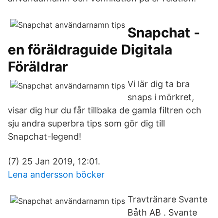
Snapchat -
en föräldraguide Digitala
Föräldrar
Vi lär dig ta bra
snaps i mörkret,
visar dig hur du får tillbaka de gamla filtren och
sju andra superbra tips som gör dig till
Snapchat-legend!
(7) 25 Jan 2019, 12:01.
Lena andersson böcker
Travtränare Svante
Båth AB . Svante