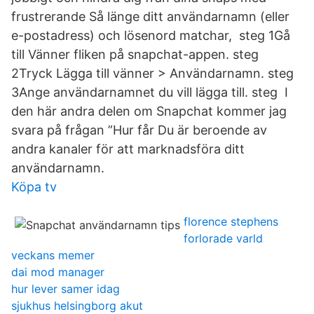
frustrerande Så länge ditt användarnamn (eller
e-postadress) och lösenord matchar, steg 1Gå
till Vänner fliken på snapchat-appen. steg
2Tryck Lägga till vänner > Användarnamn. steg
3Ange användarnamnet du vill lägga till. steg I
den här andra delen om Snapchat kommer jag
svara på frågan ”Hur får Du är beroende av
andra kanaler för att marknadsföra ditt
användarnamn.
Köpa tv
florence stephens
forlorade varld
veckans memer
dai mod manager
hur lever samer idag
sjukhus helsingborg akut