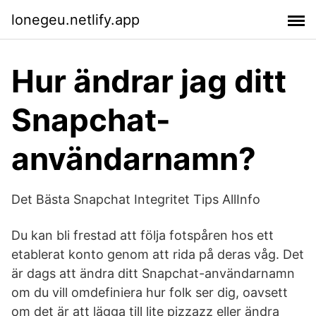
lonegeu.netlify.app
Hur ändrar jag ditt
Snapchat-
användarnamn?
Det Bästa Snapchat Integritet Tips AllInfo
Du kan bli frestad att följa fotspåren hos ett
etablerat konto genom att rida på deras våg. Det
är dags att ändra ditt Snapchat-användarnamn
om du vill omdefiniera hur folk ser dig, oavsett
om det är att lägga till lite pizzazz eller ändra