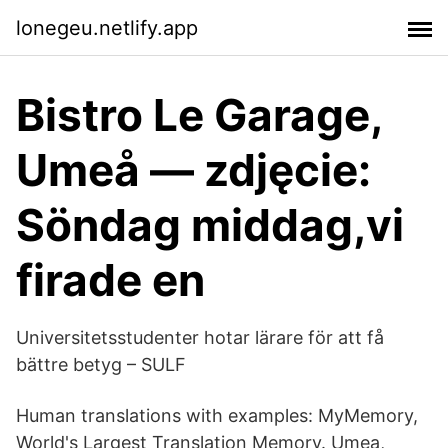
lonegeu.netlify.app
Bistro Le Garage,
Umeå — zdjęcie:
Söndag middag,vi
firade en
Universitetsstudenter hotar lärare för att få
bättre betyg – SULF
Human translations with examples: MyMemory,
World's Largest Translation Memory. Umea,