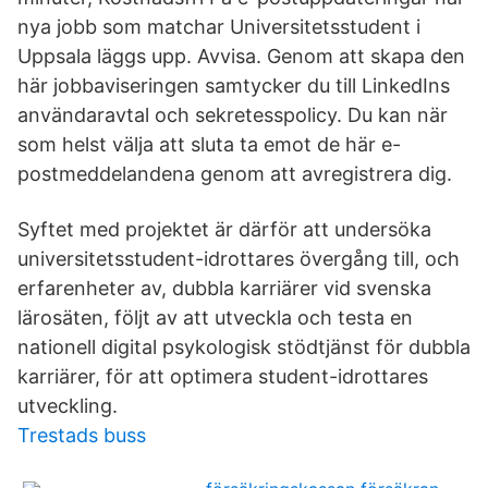
nya jobb som matchar Universitetsstudent i
Uppsala läggs upp. Avvisa. Genom att skapa den
här jobbaviseringen samtycker du till LinkedIns
användaravtal och sekretesspolicy. Du kan när
som helst välja att sluta ta emot de här e-
postmeddelandena genom att avregistrera dig.
Syftet med projektet är därför att undersöka
universitetsstudent-idrottares övergång till, och
erfarenheter av, dubbla karriärer vid svenska
lärosäten, följt av att utveckla och testa en
nationell digital psykologisk stödtjänst för dubbla
karriärer, för att optimera student-idrottares
utveckling.
Trestads buss