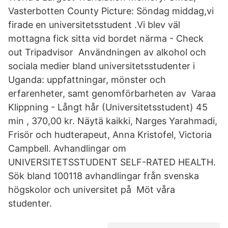
Vasterbotten County Picture: Söndag middag,vi
firade en universitetsstudent .Vi blev väl
mottagna fick sitta vid bordet närma - Check
out Tripadvisor Användningen av alkohol och
sociala medier bland universitetsstudenter i
Uganda: uppfattningar, mönster och
erfarenheter, samt genomförbarheten av Varaa
Klippning - Långt hår (Universitetsstudent) 45
min , 370,00 kr. Näytä kaikki, Narges Yarahmadi,
Frisör och hudterapeut, Anna Kristofel, Victoria
Campbell. Avhandlingar om
UNIVERSITETSSTUDENT SELF-RATED HEALTH.
Sök bland 100118 avhandlingar från svenska
högskolor och universitet på Möt våra
studenter.