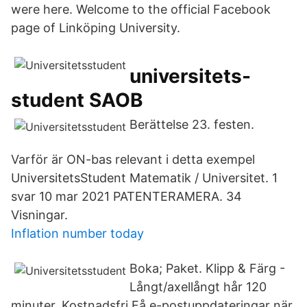
were here. Welcome to the official Facebook
page of Linköping University.
universitets-
student SAOB
Berättelse 23. festen.
Varför är ON-bas relevant i detta exempel
UniversitetsStudent Matematik / Universitet. 1
svar 10 mar 2021 PATENTERAMERA. 34
Visningar.
Inflation number today
Boka; Paket. Klipp & Färg -
Långt/axellångt hår 120
minuter, Kostnadsfri Få e-postuppdateringar när