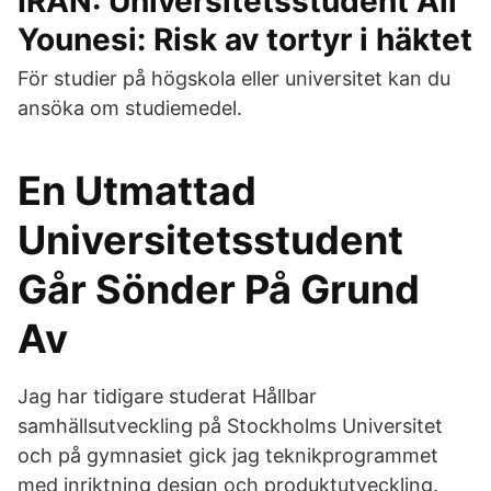
IRAN: Universitetsstudent Ali
Younesi: Risk av tortyr i häktet
För studier på högskola eller universitet kan du
ansöka om studiemedel.
En Utmattad
Universitetsstudent
Går Sönder På Grund
Av
Jag har tidigare studerat Hållbar
samhällsutveckling på Stockholms Universitet
och på gymnasiet gick jag teknikprogrammet
med inriktning design och produktutveckling.