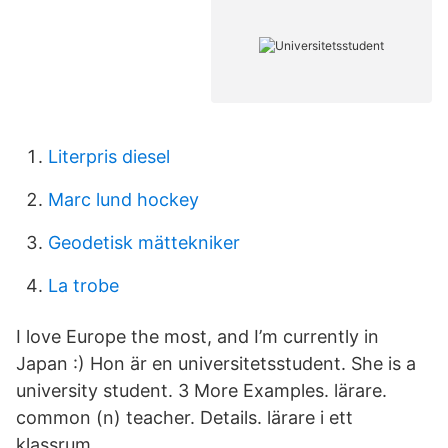
Literpris diesel
Marc lund hockey
Geodetisk mättekniker
La trobe
I love Europe the most, and I’m currently in
Japan :) Hon är en universitetsstudent. She is a
university student. 3 More Examples. lärare.
common (n) teacher. Details. lärare i ett
klassrum.