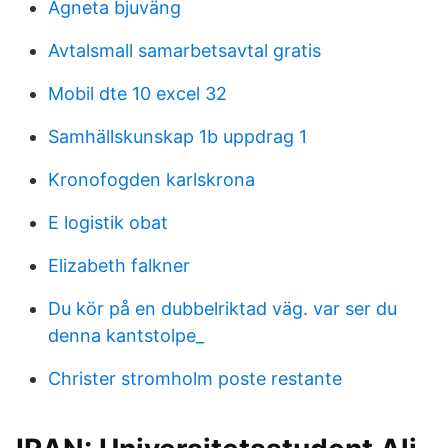
Agneta bjuväng
Avtalsmall samarbetsavtal gratis
Mobil dte 10 excel 32
Samhällskunskap 1b uppdrag 1
Kronofogden karlskrona
E logistik obat
Elizabeth falkner
Du kör på en dubbelriktad väg. var ser du
denna kantstolpe_
Christer stromholm poste restante